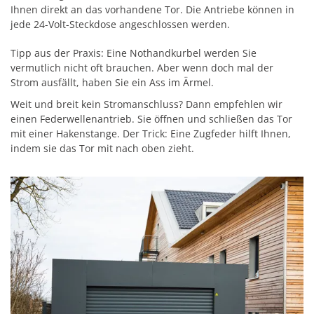
Ihnen direkt an das vorhandene Tor. Die Antriebe können in
jede 24-Volt-Steckdose angeschlossen werden.
Tipp aus der Praxis: Eine Nothandkurbel werden Sie
vermutlich nicht oft brauchen. Aber wenn doch mal der
Strom ausfällt, haben Sie ein Ass im Ärmel.
Weit und breit kein Stromanschluss? Dann empfehlen wir
einen Federwellenantrieb. Sie öffnen und schließen das Tor
mit einer Hakenstange. Der Trick: Eine Zugfeder hilft Ihnen,
indem sie das Tor mit nach oben zieht.