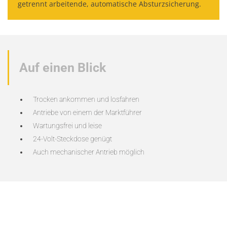
getrennt arbeitende, automatische Absturzsicherung.
Auf einen Blick
Trocken ankommen und losfahren
Antriebe von einem der Marktführer
Wartungsfrei und leise
24-Volt-Steckdose genügt
Auch mechanischer Antrieb möglich