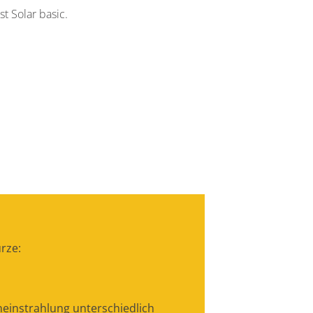
st Solar basic.
rze:
einstrahlung unterschiedlich