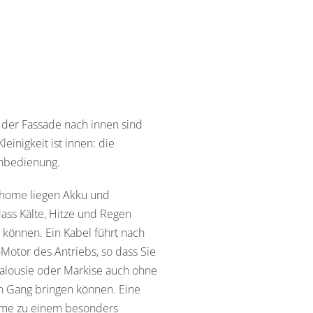
der Fassade nach innen sind
leinigkeit ist innen: die
rnbedienung.
 home liegen Akku und
ass Kälte, Hitze und Regen
 können. Ein Kabel führt nach
Motor des Antriebs, so dass Sie
 Jalousie oder Markise auch ohne
n Gang bringen können. Eine
home zu einem besonders