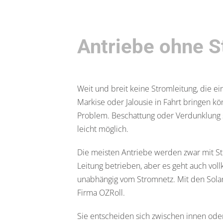
Antriebe ohne S
Weit und breit keine Stromleitung, die ei
Markise oder Jalousie in Fahrt bringen kö
Problem. Beschattung oder Verdunklung 
leicht möglich.
Die meisten Antriebe werden zwar mit S
Leitung betrieben, aber es geht auch vo
unabhängig vom Stromnetz. Mit den Sola
Firma OZRoll.
Sie entscheiden sich zwischen innen ode