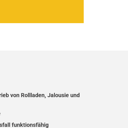
rieb von Rollladen, Jalousie und
e
fall funktionsfähig