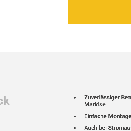
ck
Zuverlässiger Bet
Markise
Einfache Montag
Auch bei Stromaus