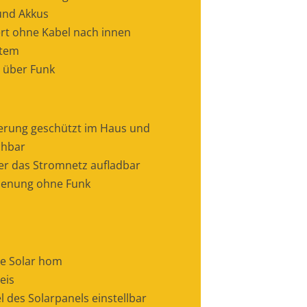
und Akkus
rt ohne Kabel nach innen
stem
 über Funk
erung geschützt im Haus und
chbar
er das Stromnetz aufladbar
dienung ohne Funk
ie Solar hom
eis
 des Solarpanels einstellbar